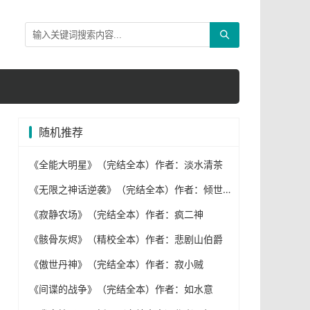
随机推荐
《全能大明星》（完结全本）作者：淡水清茶
《无限之神话逆袭》（完结全本）作者：倾世大鹏
《寂静农场》（完结全本）作者：疯二神
《骸骨灰烬》（精校全本）作者：悲剧山伯爵
《傲世丹神》（完结全本）作者：寂小贼
《间谍的战争》（完结全本）作者：如水意