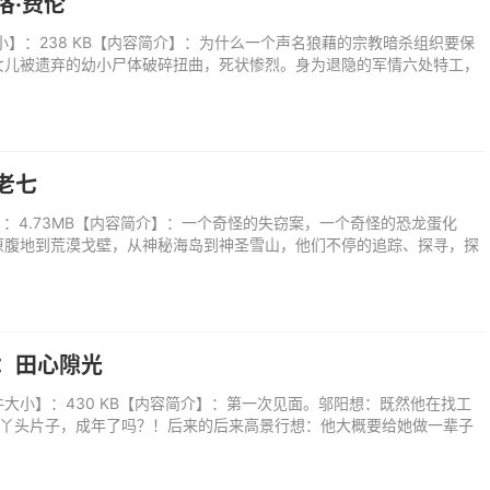
洛·费伦
】：238 KB【内容简介】：为什么一个声名狼藉的宗教暗杀组织要保
女儿被遗弃的幼小尸体破碎扭曲，死状惨烈。身为退隐的军情六处特工，
老七
：4.73MB【内容简介】：一个奇怪的失窃案，一个奇怪的恐龙蛋化
原腹地到荒漠戈壁，从神秘海岛到神圣雪山，他们不停的追踪、探寻，探
：田心隙光
大小】：430 KB【内容简介】：第一次见面。邬阳想：既然他在找工
小丫头片子，成年了吗？！后来的后来高景行想：他大概要给她做一辈子