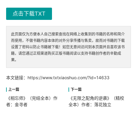
点击下载TXT
此页面仅为方便本人自己搜索查找在网络上收集到的书籍的名称和简介
而使用，不做书籍内容本体的对外分享传播与售卖，故而对书籍的下载
设置了密码以防止书籍被下载！如您无意间访问到本页面并且喜欢该书
籍，请您通过正规渠道购买正版书籍阅读以支持书籍创作者的辛勤成
果。
本文链接：
https://www.txtxiaoshuo.com/?id=14633
《相忘师》（完结全本）作
《无限之配角的逆袭》（精校
者：金寻者
全本）作者：落花独立