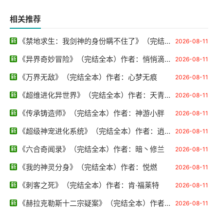
相关推荐
《禁地求生：我剑神的身份瞒不住了》（完结全本）作者：欢乐养火
2026-08-11
《异界奇妙冒险》（完结全本）作者：悄悄滴进村
2026-08-11
《万界无敌》（完结全本）作者：心梦无痕
2026-08-11
《超维进化异世界》（完结全本）作者：天青神子
2026-08-11
《传承铸造师》（完结全本）作者：神游小胖
2026-08-11
《超级神宠进化系统》（完结全本）作者：逍遥公子
2026-08-11
《六合奇闻录》（完结全本）作者：暗丶修兰
2026-08-11
《我的神灵分身》（完结全本）作者：悦燃
2026-08-11
《刺客之死》（完结全本）作者：肯·福莱特
2026-08-11
《赫拉克勒斯十二宗疑案》（完结全本）作者：保罗·霍尔特
2026-08-11