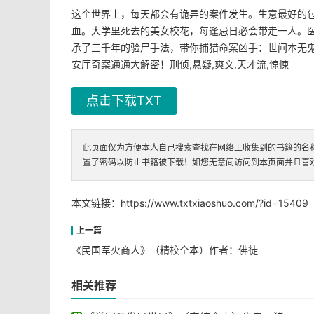
这个世界上，每天都会有诡异的案件发生。生意最好的
血。大学里死去的美女校花，每逢忌日必会带走一人。
承了三千年的验尸手法，带你捕猎命案凶手：世间本无
安厅奇案通通大解密！刑侦,悬疑,爽文,天才流,惊悚
点击下载TXT
此页面仅为方便本人自己搜索查找在网络上收集到的书籍的名
置了密码以防止书籍被下载！如您无意间访问到本页面并且喜
本文链接：
https://www.txtxiaoshuo.com/?id=15409
《民国军火商人》（精校全本）作者：佛徒
相关推荐