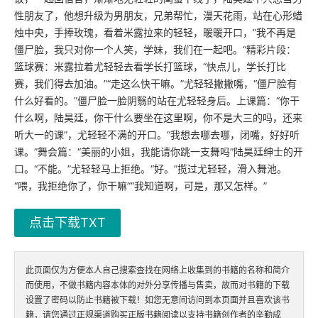
性朋友了，他想升级为男朋友，兄弟帮忙，漫天花雨，站在心形蜡
烛中央，手捧玫瑰，看着米露拉来的轻轻，暖暖开口，”我不再是
僵尸脸，我只对你一个人笑，学妹，我们在一起吧。“精彩片段：
篮球赛：米露拉着尤轻轻去看学长打篮球，“快点儿，学长打比
赛，我们得去加油。”“走这么快干嘛。”尤轻轻撇撇嘴，“僵尸脸有
什么好看的。”僵尸脸一脸阴翳的站在尤轻轻身后。上课篇：“你干
什么啊，陆昊廷，你干什么要坐在这里啊，你不是大三的吗，还来
听大一的课”，尤轻轻不满的开口。“我想去哪去哪，闭嘴，好好听
课。”舞会篇：“美丽的小姐，我能请你跳一支舞吗”陆昊廷绅士的开
口。“不能。”尤轻轻马上拒绝。“好。”揽过尤轻轻，滑入舞池。
“喂，我拒绝你了，你干嘛”“我知道啊，可是，那又怎样。”
点击下载TXT
此页面仅为方便本人自己搜索查找在网络上收集到的书籍的名称和简介
而使用，不做书籍内容本体的对外分享传播与售卖，故而对书籍的下载
设置了密码以防止书籍被下载！如您无意间访问到本页面并且喜欢该书
籍，请您通过正规渠道购买正版书籍阅读以支持书籍创作者的辛勤成