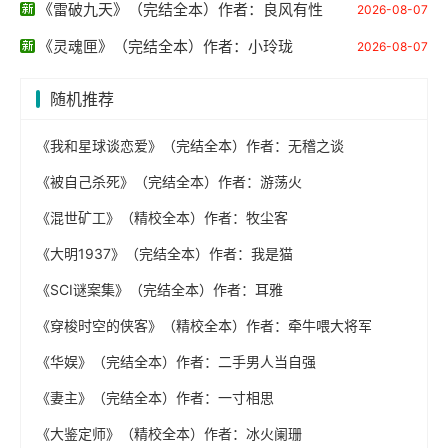
《雷破九天》（完结全本）作者：良风有性
2026-08-07
《灵魂匣》（完结全本）作者：小玲珑
2026-08-07
随机推荐
《我和星球谈恋爱》（完结全本）作者：无稽之谈
《被自己杀死》（完结全本）作者：游荡火
《混世矿工》（精校全本）作者：牧尘客
《大明1937》（完结全本）作者：我是猫
《SCI谜案集》（完结全本）作者：耳雅
《穿梭时空的侠客》（精校全本）作者：牵牛喂大将军
《华娱》（完结全本）作者：二手男人当自强
《妻主》（完结全本）作者：一寸相思
《大鉴定师》（精校全本）作者：冰火阑珊