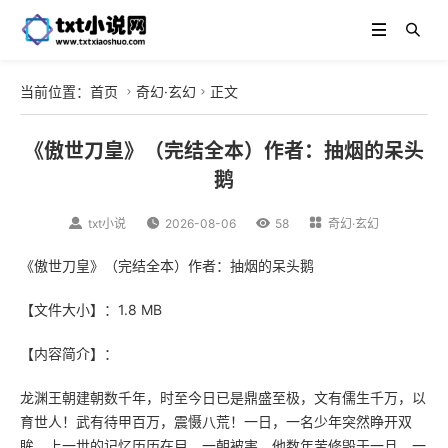
当前位置：
首页
奇幻·玄幻
正文


《傲世刀皇》（完结全本）作者：抽烟的呆头
鹅

txt小说

2026-08-06

58

奇幻·玄幻
《傲世刀皇》（完结全本）作者：抽烟的呆头鹅
【文件大小】：1.8 MB
【内容简介】：
龙渊王朝建朝数千年，时至今日已是鼎盛至极，文有儒生千万，以
育世人！武有待甲百万，震慑八荒！一日，一名少年突然睁开双
眸，上一世的记忆历历在目，一朝被害，他数年苦修毁于一旦，一