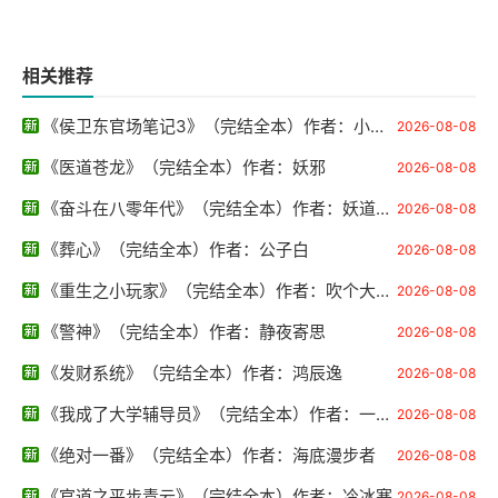
相关推荐
《侯卫东官场笔记3》（完结全本）作者：小桥老树
2026-08-08
《医道苍龙》（完结全本）作者：妖邪
2026-08-08
《奋斗在八零年代》（完结全本）作者：妖道无涯
2026-08-08
《葬心》（完结全本）作者：公子白
2026-08-08
《重生之小玩家》（完结全本）作者：吹个大气球9
2026-08-08
《警神》（完结全本）作者：静夜寄思
2026-08-08
《发财系统》（完结全本）作者：鸿辰逸
2026-08-08
《我成了大学辅导员》（完结全本）作者：一条咸鱼a
2026-08-08
《绝对一番》（完结全本）作者：海底漫步者
2026-08-08
《官道之平步青云》（完结全本）作者：冷冰寒
2026-08-08