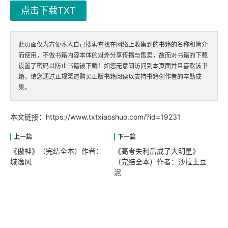
点击下载TXT
此页面仅为方便本人自己搜索查找在网络上收集到的书籍的名称和简介
而使用，不做书籍内容本体的对外分享传播与售卖，故而对书籍的下载
设置了密码以防止书籍被下载！如您无意间访问到本页面并且喜欢该书
籍，请您通过正规渠道购买正版书籍阅读以支持书籍创作者的辛勤成
果。
本文链接：
https://www.txtxiaoshuo.com/?id=19231
《傲神》（完结全本）作者：
《高考失利后成了大明星》
城逸风
（完结全本）作者：沙拉土豆
泥