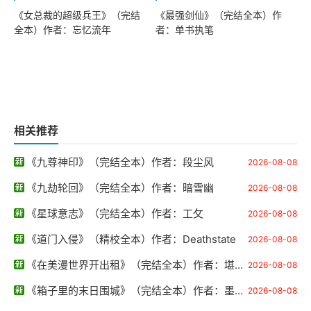
《女总裁的超级兵王》（完结
《最强剑仙》（完结全本）作
全本）作者：忘忆流年
者：单书执笔
相关推荐
《九尊神印》（完结全本）作者：段尘风
2026-08-08
《九劫轮回》（完结全本）作者：暗雪幽
2026-08-08
《星球意志》（完结全本）作者：工攵
2026-08-08
《道门入侵》（精校全本）作者：Deathstate
2026-08-08
《在美漫世界开出租》（完结全本）作者：堪梦01
2026-08-08
《箱子里的末日围城》（完结全本）作者：墨绿檀香
2026-08-08