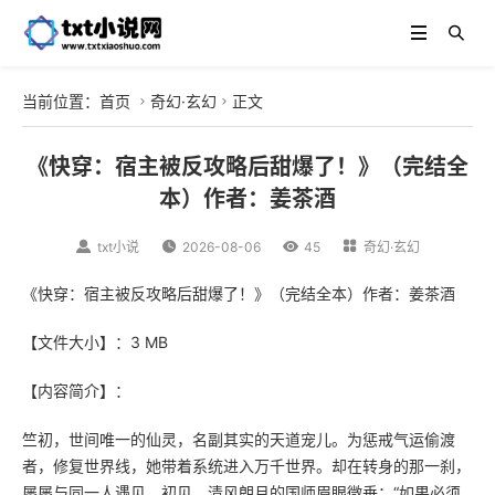
当前位置：
首页
奇幻·玄幻
正文


《快穿：宿主被反攻略后甜爆了！》（完结全
本）作者：姜茶酒

txt小说

2026-08-06

45

奇幻·玄幻
《快穿：宿主被反攻略后甜爆了！》（完结全本）作者：姜茶酒
【文件大小】：3 MB
【内容简介】：
竺初，世间唯一的仙灵，名副其实的天道宠儿。为惩戒气运偷渡
者，修复世界线，她带着系统进入万千世界。却在转身的那一刹，
屡屡与同一人遇见。初见，清风朗月的国师眉眼微垂：“如果必须