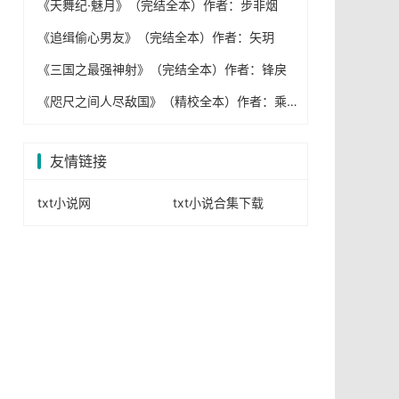
《天舞纪·魅月》（完结全本）作者：步非烟
《追缉偷心男友》（完结全本）作者：矢玥
《三国之最强神射》（完结全本）作者：锋戾
《咫尺之间人尽敌国》（精校全本）作者：乘风御剑
友情链接
txt小说网
txt小说合集下载