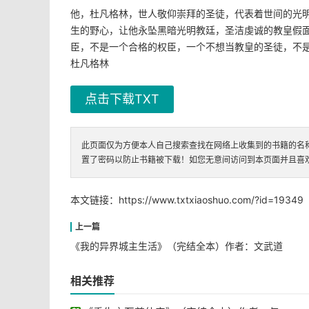
他，杜凡格林，世人敬仰崇拜的圣徒，代表着世间的光
生的野心，让他永坠黑暗光明教廷，圣洁虔诚的教皇假
臣，不是一个合格的权臣，一个不想当教皇的圣徒，不
杜凡格林
点击下载TXT
此页面仅为方便本人自己搜索查找在网络上收集到的书籍的名
置了密码以防止书籍被下载！如您无意间访问到本页面并且喜
本文链接：
https://www.txtxiaoshuo.com/?id=19349
《我的异界城主生活》（完结全本）作者：文武道
相关推荐