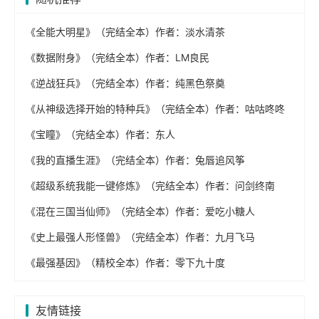
《全能大明星》（完结全本）作者：淡水清茶
《数据附身》（完结全本）作者：LM良民
《逆战狂兵》（完结全本）作者：纯黑色祭奠
《从神级选择开始的特种兵》（完结全本）作者：咕咕咚咚
《宝瞳》（完结全本）作者：东人
《我的直播生涯》（完结全本）作者：兔唇追风筝
《超级系统我能一键修炼》（完结全本）作者：问剑终南
《混在三国当仙师》（完结全本）作者：爱吃小糖人
《史上最强人形怪兽》（完结全本）作者：九月飞马
《最强基因》（精校全本）作者：零下九十度
友情链接