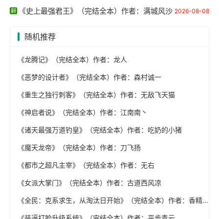
《史上最强君王》（完结全本）作者：满城风沙
2026-08-08
随机推荐
《龙腾记》（完结全本）作者：龙人
《恶梦的设计者》（完结全本）作者：森村诚一
《重生之独行刺客》（完结全本）作者：无敌飞天猫
《神启者说》（完结全本）作者：江南南丶
《诸天最强万道钓皇》（完结全本）作者：吃奶的小猪
《魔天龙帝》（完结全本）作者：刀飞扬
《都市之超凡主宰》（完结全本）作者：无右
《女派大掌门》（完结全本）作者：古道西风凉
《全民：克系求生，从淘汰日开始》（完结全本）作者：香精小煎鱼
《装逼打脸升级系统》（完结全本）作者：平步青云