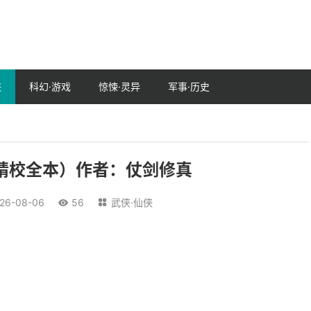
侠
科幻·游戏
惊悚·灵异
军事·历史
精校全本）作者：仗剑修真
26-08-06
56
武侠·仙侠

