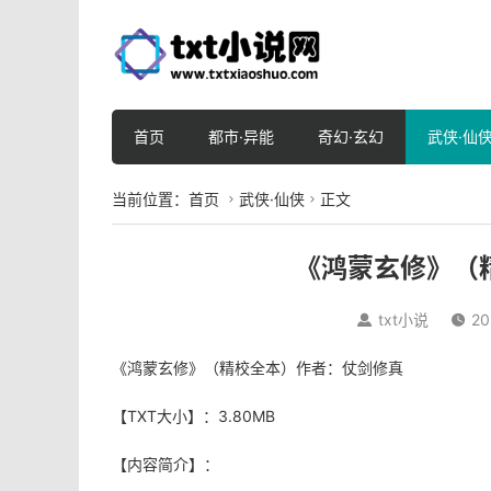
首页
都市·异能
奇幻·玄幻
武侠·仙
当前位置：
首页
武侠·仙侠
正文


《鸿蒙玄修》（
txt小说
20


《鸿蒙玄修》（精校全本）作者：仗剑修真
【TXT大小】：3.80MB
【内容简介】：