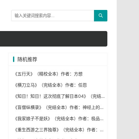
随机推荐
《五行天》（精校全本）作者：方想
《横刀立马》（完结全本）作者：任怨
《知日！知日！这次彻底了解日本04》（完结全本）作者：苏静
《盲僧纵横录》（完结全本）作者：神经上的舞蹈
《我家娘子不是妖》（完结全本）作者：极品豆芽
《重生西游之三界独尊》（完结全本）作者：天殇绝影