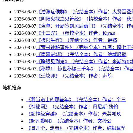
2026-08-07
《潜渊症候群》（完结全本）作者：大贤至圣
2026-08-07
《阴阳鬼探之鬼符经》（精校全本）作者：秋
2026-08-07
《盗墓：开局签到风后奇门》（完结全本）作
2026-08-07
《十三咒》（精校全本）作者：Kiya.s
2026-08-07
《极限生存》（完结全本）作者：逆殇
2026-08-07
《荒村神秘事件》（完结全本）作者：晓七王
2026-08-07
《南疆谜城》（完结全本）作者：绝域轻骑
2026-08-07
《睁眼见到鬼》（完结全本）作者：米斯特尔
2026-08-07
《秘境1：惊世秘牍三千年》（完结全本）作
2026-08-07
《迁坟师》（完结全本）作者：苏皖
随机推荐
《我当道士的那些年》（完结全本）作者：仐三
《神秘河》（完结全本）作者：丹尼斯·勒翰
《超神级穿越》（完结全本）作者：兲萇哋玖
《超凡黎明》（完结全本）作者：文抄公
《哥几个，走着》（完结全本）作者：纯银耳坠