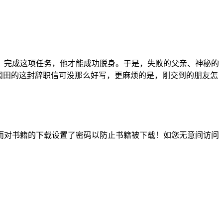
，完成这项任务，他才能成功脱身。于是，失败的父亲、神秘的
冈田的这封辞职信可没那么好写，更麻烦的是，刚交到的朋友怎
而对书籍的下载设置了密码以防止书籍被下载！如您无意间访问