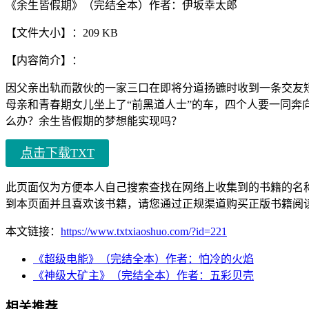
《余生皆假期》（完结全本）作者：伊坂幸太郎
【文件大小】：209 KB
【内容简介】：
因父亲出轨而散伙的一家三口在即将分道扬镳时收到一条交友
母亲和青春期女儿坐上了“前黑道人士”的车，四个人要一同
么办？余生皆假期的梦想能实现吗？
点击下载TXT
此页面仅为方便本人自己搜索查找在网络上收集到的书籍的名
到本页面并且喜欢该书籍，请您通过正规渠道购买正版书籍阅
本文链接：
https://www.txtxiaoshuo.com/?id=221
《超级电能》（完结全本）作者：怕冷的火焰
《神级大矿主》（完结全本）作者：五彩贝壳
相关推荐