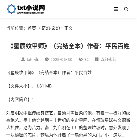
当前位置：
首页
奇幻·玄幻
正文


《星辰纹甲师》（完结全本）作者：平民百姓

txt小说

2025-05-30

82

奇幻·玄幻
《星辰纹甲师》（完结全本）作者：平民百姓
【文件大小】：1.31 MB
【内容简介】：
刘启明家中祖传纹身技艺，自幼耳熏目染的他，有着一手极好的纹
身绝艺。墨｜他穿越到三十世纪的宇宙星际，在博瑞星球被文德斯
人抓住，沦为苦力。斋｜刘启明在工厂的整理垃圾时，意外发现了
一块秘密的芯片，梦境为他开启了一扇奇异的大门。小｜这块...