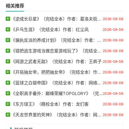
相关推荐
《逆成长巨星》（完结全本）作者：葛洛夫街兄弟
2026-08-06
《乒乓生涯》（完结全本）作者：红尘风
2026-08-06
《偏执反派的养成计划》（完结全本）作者：天神遗珠
2026-08-06
《错把逃生游戏当做恋爱游戏玩了》（完结全本）作者：郑与
2026-08-06
《网游之武者无敌》（完结全本）作者：王疯子
2026-08-06
《开局抽女帝，把把抽女帝》（完结全本）作者：红叶家的长工呀
2026-08-06
《篮球之白银帝国》（完结全本）作者：网络转载
2026-08-06
《全职高手番外：巅峰荣耀TOPGLORY》（完结全本）作者：蝴蝶蓝
2026-08-06
《东方球王》（精校全本）作者：龙们客
2026-08-06
《天龙世界里的死神》（完结全本）作者：网络转载
2026-08-06