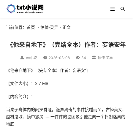
当前位置：
首页
惊悚·灵异
正文


《他来自地下》（完结全本）作者：妄语安年

txt小说

2026-08-08

34

惊悚·灵异
《他来自地下》（完结全本）作者：妄语安年
【文件大小】：2.7 MB
【内容简介】：
当秦子骞体内的阎罗觉醒，诡异离奇的事件接踵而至，古怪美女、
虚村鬼域、镜中怨灵......一件件的谜团吸引他走向一个扑朔迷离的
地底.......