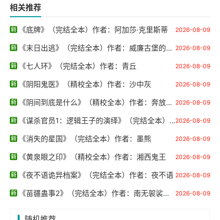
相关推荐
《底牌》（完结全本）作者：阿加莎·克里斯蒂
2026-08-09
《末日出逃》（完结全本）作者：威廉古堡的老巫师
2026-08-09
《七人环》（完结全本）作者：青丘
2026-08-09
《阴阳鬼医》（精校全本）作者：沙中灰
2026-08-09
《阴间到底是什么》（精校全本）作者：奔放的程序员
2026-08-09
《谋杀官员1：逻辑王子的演绎》（完结全本）作者：紫金陈
2026-08-09
《消失的星国》（完结全本）作者：墨熊
2026-08-09
《黄泉眼之印》（精校全本）作者：湘西鬼王
2026-08-09
《夜不语诡异档案》（完结全本）作者：夜不语
2026-08-09
《苗疆蛊事2》（完结全本）作者：南无袈裟理科佛
2026-08-09
随机推荐