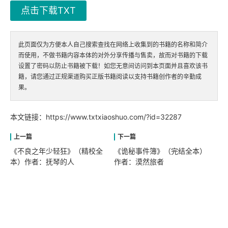
点击下载TXT
此页面仅为方便本人自己搜索查找在网络上收集到的书籍的名称和简介
而使用，不做书籍内容本体的对外分享传播与售卖，故而对书籍的下载
设置了密码以防止书籍被下载！如您无意间访问到本页面并且喜欢该书
籍，请您通过正规渠道购买正版书籍阅读以支持书籍创作者的辛勤成
果。
本文链接：
https://www.txtxiaoshuo.com/?id=32287
《不良之年少轻狂》（精校全
《诡秘事件簿》（完结全本）
本）作者：抚琴的人
作者：漠然旅者