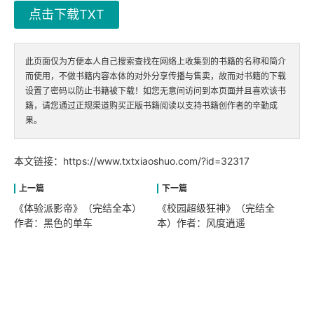
点击下载TXT
此页面仅为方便本人自己搜索查找在网络上收集到的书籍的名称和简介
而使用，不做书籍内容本体的对外分享传播与售卖，故而对书籍的下载
设置了密码以防止书籍被下载！如您无意间访问到本页面并且喜欢该书
籍，请您通过正规渠道购买正版书籍阅读以支持书籍创作者的辛勤成
果。
本文链接：
https://www.txtxiaoshuo.com/?id=32317
《体验派影帝》（完结全本）
《校园超级狂神》（完结全
作者：黑色的单车
本）作者：风度逍遥