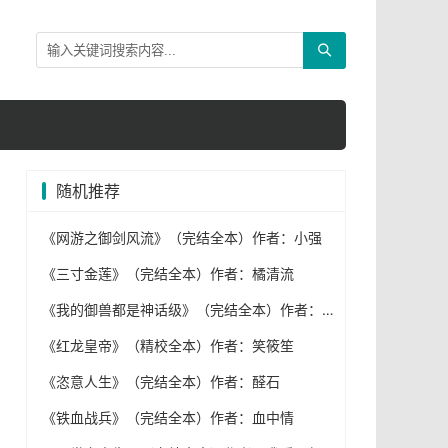
随机推荐
《网游之御剑风流》（完结全本）作者：小强
《三寸金莲》（完结全本）作者：橘清流
《我的御兽都是神话级》（完结全本）作者：大鱼又胖了
《红龙皇帝》（精校全本）作者：笑筱笙
《恣意人生》（完结全本）作者：醛石
《铁血战兵》（完结全本）作者：血中情