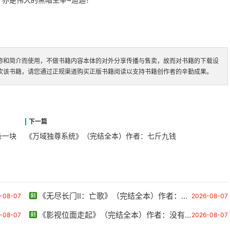
称和简介而使用，不做书籍内容本体的对外分享传播与售卖，故而对书籍的下载设
欢该书籍，请您通过正规渠道购买正版书籍阅读以支持书籍创作者的辛勤成果。
条一块
《万域独尊系统》（完结全本）作者：七斤九钱
《无尽长门Ⅱ：亡歌》（完结全本）作者：唐缺
-08-07
2026-08-07
《影视位面走起》（完结全本）作者：没有人.
-08-07
2026-08-07