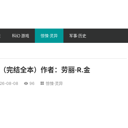
侠
科幻·游戏
惊悚·灵异
军事·历史
（完结全本）作者：劳丽·R.金
26-08-08
96
惊悚·灵异

