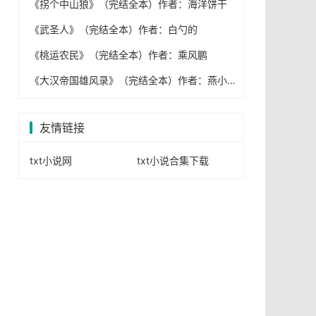
《拐个中山狼》（完结全本）作者：海洋饼干
《武圣人》（完结全本）作者：白勺的
《桃运农民》（完结全本）作者：乘风鹏
《大汉帝国雄风录》（完结全本）作者：燕小七
友情链接
txt小说网
txt小说合集下载