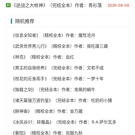
《逆战之大枪神》（完结全本）作者：青衫落
2026-08-09
随机推荐
《信息全知者》（精校全本）作者：魔性沧月
《武侠世界男儿行》（精校全本）作者：我吃唐三藏
《林克》（精校全本）作者：血红
《男主的自我修养》（完结全本）作者：文若不成
《校花的近身高手》（完结全本）作者：一梦十年
《独裁之剑》（完结全本）作者：发飙的蜗牛
《诸天最强万道钓皇》（完结全本）作者：吃奶的小猪
《醉神香》（精校全本）作者：金万藏
《冰风谷01：碎魔晶》（完结全本）作者：R·A·萨尔瓦多
《紫阳》（精校全本）作者：风御九秋