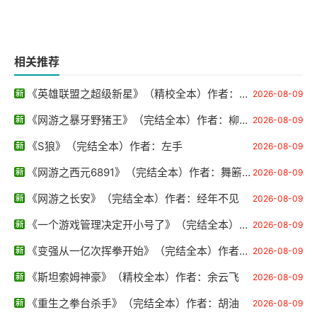
相关推荐
《英雄联盟之超级新星》（精校全本）作者：醉夜偶艳
2026-08-09
《网游之暴牙野猪王》（完结全本）作者：柳下西门
2026-08-09
《S狼》（完结全本）作者：左手
2026-08-09
《网游之西元6891》（完结全本）作者：舞簖～天涯
2026-08-09
《网游之长安》（完结全本）作者：经年不见
2026-08-09
《一个游戏管理决定开小号了》（完结全本）作者：筱攸攵又
2026-08-09
《变强从一亿次挥拳开始》（完结全本）作者：疯狂的飞刀
2026-08-09
《斯坦索姆神豪》（精校全本）作者：余云飞
2026-08-09
《重生之拳台杀手》（完结全本）作者：胡油
2026-08-09