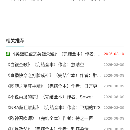
相关推荐
《英雄联盟之英雄荣耀》（完结全本）作者：笔下轻语
2026-08-10
《白银圣歌》（完结全本）作者：放晴空
2026-08-09
《直播快穿之打脸成神》（完结全本）作者：醉饮桂花酒
2026-08-09
《网游之至尊神魔》（完结全本）作者：日万更
2026-08-09
《不说再见的梦》（完结全本）作者：Sower
2026-08-09
《NBA超巨崛起》（完结全本）作者：飞翔的123
2026-08-09
《欧神召唤师》（完结全本）作者：持之一恒
2026-08-09
《国足教父》（完结全本）作者：刺客柔情
2026-08-09