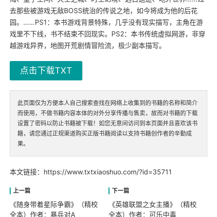
去那些被游戏无敌BOSS统治的传说之地，如今将成为他的后花
园。……PS1：本书游戏背景特殊，几乎没有现实描写，主角在游
戏里不下线，书不结束不回现实。PS2：本书传统虚拟网游，非穿
越游戏异界，地图开荒剧情冒险流，极少副本描写。
点击下载TXT
此页面仅为方便本人自己搜索查找在网络上收集到的书籍的名称和简介
而使用，不做书籍内容本体的对外分享传播与售卖，故而对书籍的下载
设置了密码以防止书籍被下载！如您无意间访问到本页面并且喜欢该书
籍，请您通过正规渠道购买正版书籍阅读以支持书籍创作者的辛勤成
果。
本文链接：
https://www.txtxiaoshuo.com/?id=35711
《随身带着星际争霸》（精校
《英雄联盟之女主播》（精校
全本）作者：暴兵对A
全本）作者：可乐中毒