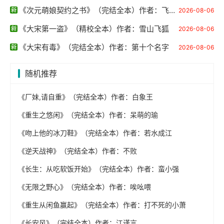
《次元萌娘契约之书》（完结全本）作者：飞宏踏雪
2026-08-06
《大宋第一盗》（精校全本）作者：雪山飞狐
2026-08-06
《大宋有毒》（完结全本）作者：第十个名字
2026-08-06
随机推荐
《厂妹,请自重》（完结全本）作者：白象王
《重生之悠闲》（完结全本）作者：呆萌的瑜
《吻上他的冰刀鞋》（完结全本）作者：若水成江
《逆天战神》（完结全本）作者：不败
《长生：从吃软饭开始》（完结全本）作者：蛮小强
《无限之野心》（完结全本）作者：唉吆喂
《重生从闲鱼赢起》（完结全本）作者：打不死的小萧
《长安风》（完结全本）作者：江谨言