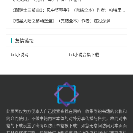
《御谜士三部曲3：风中竖琴手》（完结全本）作者：帕特里夏·麦奇利普
《暗黑大陆之移动堡垒》（完结全本）作者：炼狱深渊
友情链接
txt小说网
txt小说合集下载
此页面仅为方便本人自己搜索查找在网络上收集到的书籍的名称和
简介而使用，不做书籍内容本体的对外分享传播与售卖，故而对书
籍的下载设置了密码以防止书籍被下载！如您无意间访问到本页面
并且喜欢该书籍，请您通过正规渠道购买正版书籍阅读以支持书籍