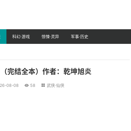
侠
科幻·游戏
惊悚·灵异
军事·历史
》（完结全本）作者：乾坤旭炎
26-08-08
58
武侠·仙侠

