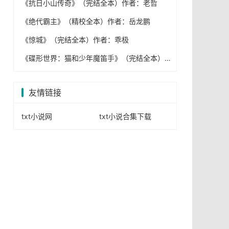
《抗日小山传奇》（完结全本）作者：老哲
《绝代霸主》（精校全本）作者：岳龙鹏
《惊城》（完结全本）作者：乖极
《碟形世界：猫和少年魔笛手》（完结全本）作者：特里·普拉切特
友情链接
txt小说网
txt小说合集下载