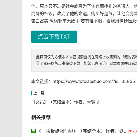
他，原本只不过是社会底层为了生存而挣扎的普通人。他
而降的神钞，改变了他的命运。购买好运气，让他变身富
袭白富美!纵横都市无敌手!若有谁不服，看我用神钞压死
点击下载TXT
此页面仅为方便本人自己搜索查找在网络上收集到的书籍的名
置了密码以防止书籍被下载！如您无意间访问到本页面并且喜
本文链接：
https://www.txtxiaoshuo.com/?id=35855
《女策》（完结全本）作者：青微萌
相关推荐
《一块板砖闯仙界》（完结全本）作者：妖天
2026