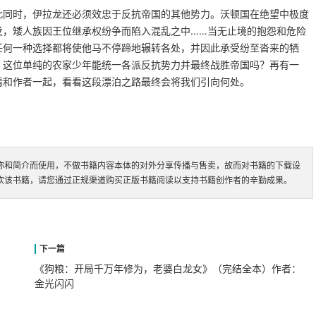
此同时，伊拉龙还必须效忠于反抗帝国的其他势力。沃顿国在绝望中极度
发，矮人族因王位继承权纷争而陷入混乱之中……当无止境的抱怨和危险
任何一种选择都将使他马不停蹄地辗转各处，并因此承受纷至沓来的牺
，这位单纯的农家少年能统一各派反抗势力并最终战胜帝国吗？再有一
请和作者一起，看看这段漂泊之路最终会将我们引向何处。
称和简介而使用，不做书籍内容本体的对外分享传播与售卖，故而对书籍的下载设
欢该书籍，请您通过正规渠道购买正版书籍阅读以支持书籍创作者的辛勤成果。
《狗粮：开局千万年修为，老婆白龙女》（完结全本）作者：
金光闪闪