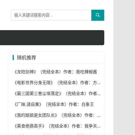
随机推荐
《龙阳剑神》（完结全本）作者：我吃辣椒酱
《电影世界分身无限》（完结全本）作者：方尤
《最三国第三卷尘埃落定》（完结全本）作者：范军
《厂妹,请自重》（完结全本）作者：白象王
《我的姐姐是女团队长》（完结全本）作者：黑夜里黎明
《美食绝鼎高手》（完结全本）作者：我争天下