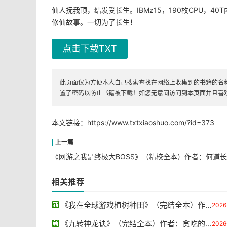
仙人抚我顶，结发受长生。IBMz15，190枚CPU，4
修仙故事。一切为了长生！
点击下载TXT
此页面仅为方便本人自己搜索查找在网络上收集到的书籍的名
置了密码以防止书籍被下载！如您无意间访问到本页面并且喜
本文链接：
https://www.txtxiaoshuo.com/?id=373
《网游之我是终极大BOSS》（精校全本）作者：何道长
相关推荐
《我在全球游戏植树种田》（完结全本）作者：忘鱼鱼
2026
《九转神龙诀》（完结全本）作者：贪吃的地主
2026