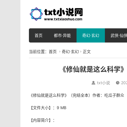
首页
都市·异能
奇幻·玄幻
武侠·仙
当前位置：
首页
奇幻·玄幻
正文


《修仙就是这么科学
txt小说
20


《修仙就是这么科学》（完结全本）作者：吃瓜子群众
【文件大小】：9 MB
【内容简介】：