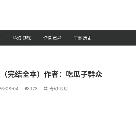
侠
科幻·游戏
惊悚·灵异
军事·历史
》（完结全本）作者：吃瓜子群众
26-08-04
178
奇幻·玄幻

