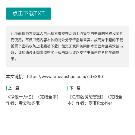
点击下载TXT
此页面仅为方便本人自己搜索查找在网络上收集到的书籍的名称和简介
而使用，不做书籍内容本体的对外分享传播与售卖，故而对书籍的下载
设置了密码以防止书籍被下载！如您无意间访问到本页面并且喜欢该书
籍，请您通过正规渠道购买正版书籍阅读以支持书籍创作者的辛勤成
果。
本文链接：
https://www.txtxiaoshuo.com/?id=380
《挣他一万亿》（完结全本）
《总有凶灵想害姐》（完结全
作者：春夏秋冬眠
本）作者：罗非Rophier