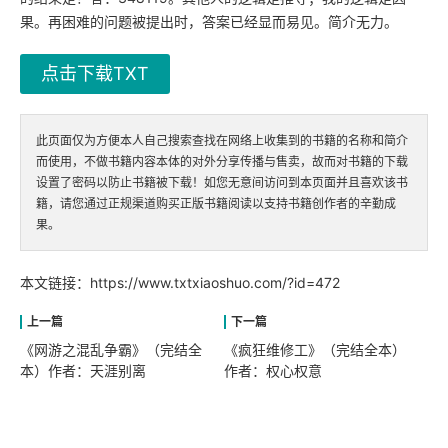
果。再困难的问题被提出时，答案已经显而易见。简介无力。
点击下载TXT
此页面仅为方便本人自己搜索查找在网络上收集到的书籍的名称和简介
而使用，不做书籍内容本体的对外分享传播与售卖，故而对书籍的下载
设置了密码以防止书籍被下载！如您无意间访问到本页面并且喜欢该书
籍，请您通过正规渠道购买正版书籍阅读以支持书籍创作者的辛勤成
果。
本文链接：
https://www.txtxiaoshuo.com/?id=472
《网游之混乱争霸》（完结全
《疯狂维修工》（完结全本）
本）作者：天涯别离
作者：权心权意