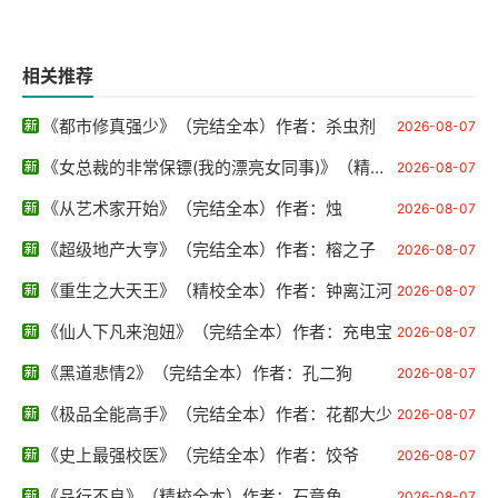
相关推荐
《都市修真强少》（完结全本）作者：杀虫剂
2026-08-07
《女总裁的非常保镖(我的漂亮女同事)》（精校全本）作者：风铃的翅膀11
2026-08-07
《从艺术家开始》（完结全本）作者：烛
2026-08-07
《超级地产大亨》（完结全本）作者：榕之子
2026-08-07
《重生之大天王》（精校全本）作者：钟离江河
2026-08-07
《仙人下凡来泡妞》（完结全本）作者：充电宝
2026-08-07
《黑道悲情2》（完结全本）作者：孔二狗
2026-08-07
《极品全能高手》（完结全本）作者：花都大少
2026-08-07
《史上最强校医》（完结全本）作者：饺爷
2026-08-07
《品行不良》（精校全本）作者：石章鱼
2026-08-07