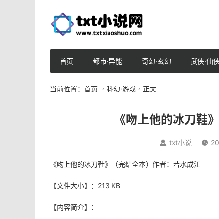
首页
都市·异能
奇幻·玄幻
武侠·仙
当前位置：
首页
科幻·游戏
正文


《吻上他的冰刀鞋
txt小说
20


《吻上他的冰刀鞋》（完结全本）作者：若水成江
【文件大小】：213 KB
【内容简介】：