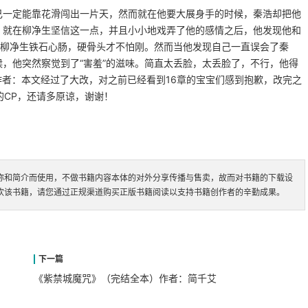
己一定能靠花滑闯出一片天，然而就在他要大展身手的时候，秦浩却把他
，就在柳净生坚信这一点，并且小小地戏弄了他的感情之后，他发现他和
，柳净生铁石心肠，硬骨头才不怕刚。然而当他发现自己一直误会了秦
，他突然察觉到了“害羞”的滋味。简直太丢脸，太丢脸了，不行，他得
作者：本文经过了大改，对之前已经看到16章的宝宝们感到抱歉，改完之
的CP，还请多原谅，谢谢！
称和简介而使用，不做书籍内容本体的对外分享传播与售卖，故而对书籍的下载设
欢该书籍，请您通过正规渠道购买正版书籍阅读以支持书籍创作者的辛勤成果。
《紫禁城魔咒》（完结全本）作者：简千艾