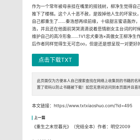
作为一个常年被母亲挂在嘴里的摇钱树，柳净生觉得自
推下了楼梯。这个人十恶不赦，是毁掉他人生的坏家伙
自己都重生了……秦浩想再续前缘，十级甜言蜜语轰炸
浩，并且还在他面前哭哭滴滴说着悲情剧女主台词的时候
维护自己的高冷形象……1V1忠犬秦浩×高傲女王柳净生
后作者同样觉得生无可恋oo，但是还是想呈现一对更好
点击下载TXT
此页面仅为方便本人自己搜索查找在网络上收集到的书籍的名
置了密码以防止书籍被下载！如您无意间访问到本页面并且喜
本文链接：
https://www.txtxiaoshuo.com/?id=495
《重生之末世暮光》（完结全本）作者：明空2009