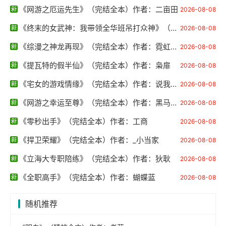
《网游之厄运先生》（完结全本）作者：二亩田
2026-08-08
《终末的女武神：我带领全华班吊打众神》（完结全本）作者：掌眼老林
2026-08-08
《综漫之神龙再现》（完结全本）作者：霓虹灯泡
2026-08-08
《提瓦特的假半仙》（完结全本）作者：枭扉
2026-08-08
《宅女的游戏情缘》（完结全本）作者：说我帅给你花
2026-08-08
《网游之幸运至尊》（完结全本）作者：黑马行空
2026-08-08
《零秒出手》（完结全本）作者：工商
2026-08-08
《捍卫荣耀》（完结全本）作者：_小当家
2026-08-08
《立海大专职陪练》（完结全本）作者：狄耿
2026-08-08
《全职高手》（完结全本）作者：蝴蝶蓝
2026-08-08
随机推荐