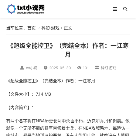
当前位置：
首页
科幻·游戏
正文


《超级全能控卫》（完结全本）作者：一江寒
月

txt小说

2025-05-30

101

科幻·游戏
《超级全能控卫》（完结全本）作者：一江寒月
【文件大小】：7.14 MB
【内容简介】：
有两个名字将在NBA历史长河中永垂不朽，迈克尔乔丹和谢晨。他
就像一个无所不能的将军带领着士兵，在NBA攻城略地，每造访一
座城市，都是当地球迷的恶梦。没有人能阻止他，就像没有人能阻