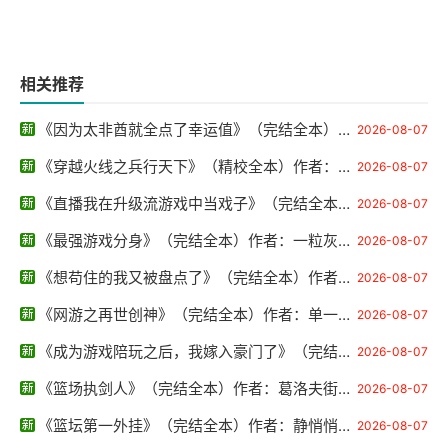
相关推荐
《因为太非酋就全点了幸运值》（完结全本）作者：云上君子
2026-08-07
《穿越火线之兵行天下》（精校全本）作者：纯阳金丹
2026-08-07
《直播我在升级流游戏中当戏子》（完结全本）作者：琅琊子
2026-08-07
《最强游戏分身》（完结全本）作者：一粒灰尘哟
2026-08-07
《想苟住的我又被盘点了》（完结全本）作者：搞快点
2026-08-07
《网游之再世创神》（完结全本）作者：单一混乱
2026-08-07
《成为游戏陪玩之后，我嫁入豪门了》（完结全本）作者：威威王
2026-08-07
《篮场执剑人》（完结全本）作者：葛洛夫街兄弟
2026-08-07
《篮坛第一外挂》（完结全本）作者：静悄悄地写
2026-08-07