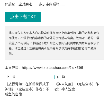
碎质疑、应对磨难，一步步走向巅峰……
点击下载TXT
此页面仅为方便本人自己搜索查找在网络上收集到的书籍的名称和简介
而使用，不做书籍内容本体的对外分享传播与售卖，故而对书籍的下载
设置了密码以防止书籍被下载！如您无意间访问到本页面并且喜欢该书
籍，请您通过正规渠道购买正版书籍阅读以支持书籍创作者的辛勤成
果。
本文链接：
https://www.txtxiaoshuo.com/?id=595
《旅行青蛙：在御兽世界成了
《神人沈度》（完结全本）作
神话》（完结全本）作者：不
者：神人沈度
咸鱼的白熊