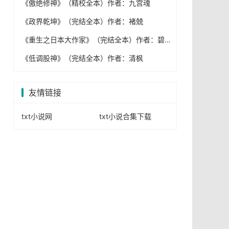
《傲绝修神》（精校全本）作者：九宫魂
《政界乾坤》（完结全本）作者：褚兢
《重生之日本大作家》（完结全本）作者：碧蕊白莲
《低调股神》（完结全本）作者：清枫
友情链接
txt小说网
txt小说合集下载