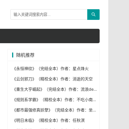
随机推荐
《永恒神纹》（完结全本）作者：星点烽火
《云剑邪刀》（精校全本）作者：消逝的天空
《重生大亨崛起》（完结全本）作者：流浪de橘猫
《规则系学霸》（精校全本）作者：不吃小南瓜
《都市最强修真妖孽》（完结全本）作者：坐者
《明日未临》（精校全本）作者：任秋溟