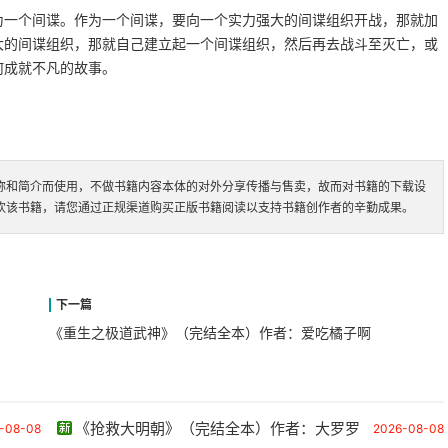
为一个间谍。作为一个间谍，要向一个实力强大的间谍组织开战，那就加
大的间谍组织，那就自己建立起一个间谍组织，然后再去战斗至灭亡，或
何成就不凡的故事。
称和简介而使用，不做书籍内容本体的对外分享传播与售卖，故而对书籍的下载设
欢该书籍，请您通过正规渠道购买正版书籍阅读以支持书籍创作者的辛勤成果。
《重生之极道武神》（完结全本）作者：爱吃橘子啊
《抢救大明朝》（完结全本）作者：大罗罗
-08-08
2026-08-08