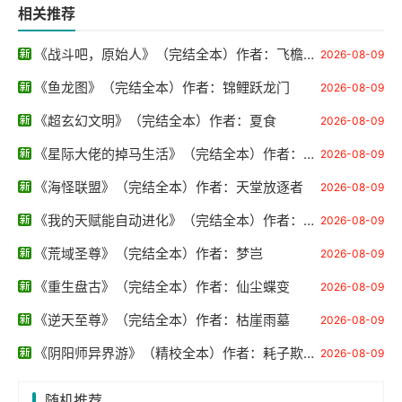
相关推荐
《战斗吧，原始人》（完结全本）作者：飞檐走壁展昭喵
2026-08-09
《鱼龙图》（完结全本）作者：锦鲤跃龙门
2026-08-09
《超玄幻文明》（完结全本）作者：夏食
2026-08-09
《星际大佬的掉马生活》（完结全本）作者：當午
2026-08-09
《海怪联盟》（完结全本）作者：天堂放逐者
2026-08-09
《我的天赋能自动进化》（完结全本）作者：月下猫眠
2026-08-09
《荒域圣尊》（完结全本）作者：梦岂
2026-08-09
《重生盘古》（完结全本）作者：仙尘蝶变
2026-08-09
《逆天至尊》（完结全本）作者：枯崖雨墓
2026-08-09
《阴阳师异界游》（精校全本）作者：耗子欺负猫
2026-08-09
随机推荐