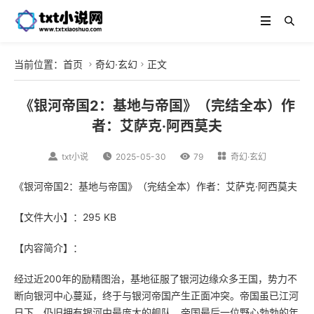
当前位置：
首页
奇幻·玄幻
正文


《银河帝国2：基地与帝国》（完结全本）作
者：艾萨克·阿西莫夫

txt小说

2025-05-30

79

奇幻·玄幻
《银河帝国2：基地与帝国》（完结全本）作者：艾萨克·阿西莫夫
【文件大小】：295 KB
【内容简介】：
经过近200年的励精图治，基地征服了银河边缘众多王国，势力不
断向银河中心蔓延，终于与银河帝国产生正面冲突。帝国虽已江河
日下，仍旧拥有银河中最庞大的舰队。帝国最后一位野心勃勃的年