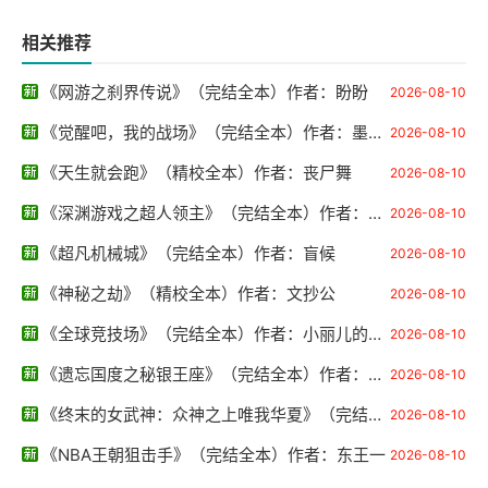
相关推荐
《网游之刹界传说》（完结全本）作者：盼盼
2026-08-10
《觉醒吧，我的战场》（完结全本）作者：墨染河山兔
2026-08-10
《天生就会跑》（精校全本）作者：丧尸舞
2026-08-10
《深渊游戏之超人领主》（完结全本）作者：冷油炸小鱼
2026-08-10
《超凡机械城》（完结全本）作者：盲候
2026-08-10
《神秘之劫》（精校全本）作者：文抄公
2026-08-10
《全球竞技场》（完结全本）作者：小丽儿的汤包儿
2026-08-10
《遗忘国度之秘银王座》（完结全本）作者：魔法飞蛋
2026-08-10
《终末的女武神：众神之上唯我华夏》（完结全本）作者：诡暗
2026-08-10
《NBA王朝狙击手》（完结全本）作者：东王一
2026-08-10