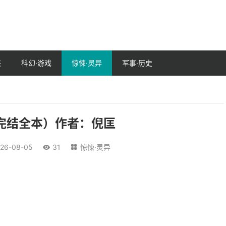
侠
科幻·游戏
惊悚·灵异
军事·历史
完结全本）作者：倪匡
26-08-05
31
惊悚·灵异

