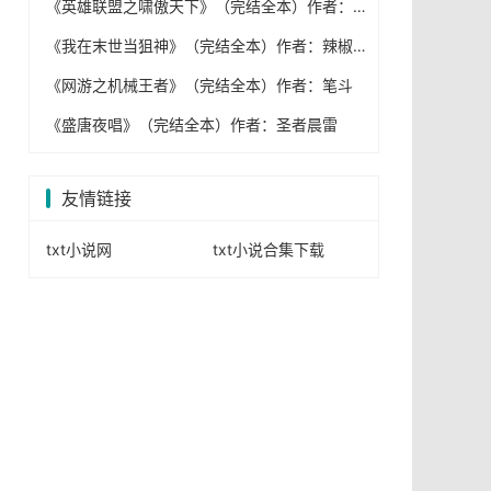
《英雄联盟之啸傲天下》（完结全本）作者：忆紫风
《我在末世当狙神》（完结全本）作者：辣椒雪碧
《网游之机械王者》（完结全本）作者：笔斗
《盛唐夜唱》（完结全本）作者：圣者晨雷
友情链接
txt小说网
txt小说合集下载