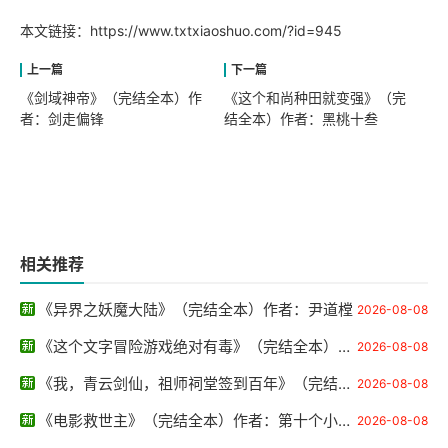
本文链接：
https://www.txtxiaoshuo.com/?id=945
《剑域神帝》（完结全本）作
《这个和尚种田就变强》（完
者：剑走偏锋
结全本）作者：黑桃十叁
相关推荐
《异界之妖魔大陆》（完结全本）作者：尹道樘
2026-08-08
《这个文字冒险游戏绝对有毒》（完结全本）作者：七字五彩
2026-08-08
《我，青云剑仙，祖师祠堂签到百年》（完结全本）作者：小迷路
2026-08-08
《电影救世主》（完结全本）作者：第十个小号角
2026-08-08