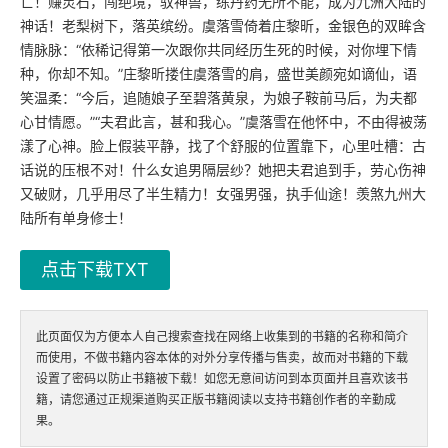
亡！赚灵石，闯绝境，驭神兽，练丹药无所不能，成为九洲大陆的
神话！老梨树下，落英缤纷。虞落雪倚着庄黎昕，金银色的双眸含
情脉脉：“依稀记得第一次跟你共同经历生死的时候，对你埋下情
种，你却不知。”庄黎昕搂住虞落雪的肩，盛世美颜宛如谪仙，语
笑温柔：“今后，追随娘子至碧落黄泉，为娘子鞍前马后，为夫都
心甘情愿。”“夫君此言，甚和我心。”虞落雪在他怀中，不由得被荡
漾了心神。脸上假装平静，找了个舒服的位置靠下，心里吐槽：古
话说的压根不对！什么女追男隔层纱？她把夫君追到手，劳心伤神
又破财，几乎用尽了半生精力！女强男强，执手仙途！羡煞九州大
陆所有单身修士！
点击下载TXT
此页面仅为方便本人自己搜索查找在网络上收集到的书籍的名称和简介
而使用，不做书籍内容本体的对外分享传播与售卖，故而对书籍的下载
设置了密码以防止书籍被下载！如您无意间访问到本页面并且喜欢该书
籍，请您通过正规渠道购买正版书籍阅读以支持书籍创作者的辛勤成
果。