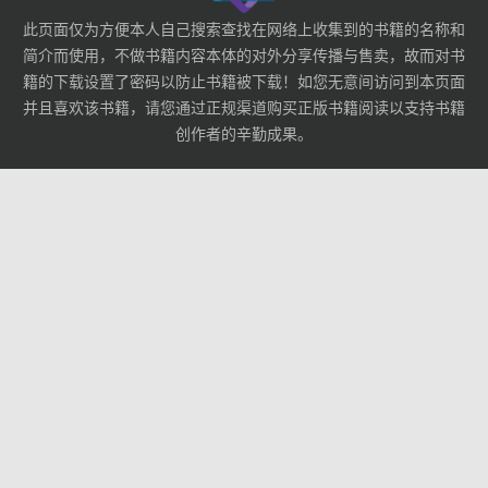
此页面仅为方便本人自己搜索查找在网络上收集到的书籍的名称和
简介而使用，不做书籍内容本体的对外分享传播与售卖，故而对书
籍的下载设置了密码以防止书籍被下载！如您无意间访问到本页面
并且喜欢该书籍，请您通过正规渠道购买正版书籍阅读以支持书籍
创作者的辛勤成果。