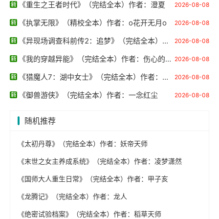
《重生之王者时代》（完结全本）作者：澄夏
2026-08-08
《执掌无限》（精校全本）作者：o花开无月o
2026-08-08
《异现场调查科前传2：追梦》（完结全本）作者：君天
2026-08-08
《我的穿越异能》（完结全本）作者：伤心的小丑
2026-08-08
《猎魔人7：湖中女士》（完结全本）作者：安德烈·斯帕克沃斯基
2026-08-08
《御兽游侠》（完结全本）作者：一念红尘
2026-08-08
随机推荐
《太初丹尊》（完结全本）作者：妖帝天师
《末世之女主养成系统》（完结全本）作者：凌梦潇然
《国师大人重生日常》（完结全本）作者：甲子亥
《龙腾记》（完结全本）作者：龙人
《绝密试验档案》（完结全本）作者：稻草天师