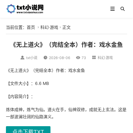
当前位置：
首页
科幻·游戏
正文


《无上道火》（完结全本）作者：戏水金鱼

txt小说

2026-08-06

73

科幻·游戏
《无上道火》（完结全本）作者：戏水金鱼
【文件大小】：6.6 MB
【内容简介】：
炼体成神，炼气为仙。道火在手，仙神双修，成就无上玄法。这是
一部波澜壮阔的仙路演义。
点击下载TXT