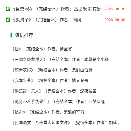
《巨兽×6》（完结全本）作者：杰里米·罗宾逊
2026-08-09
《鬼诱子》（完结全本）作者：阆风
2026-08-09
随机推荐
《仙》（完结全本）作者：步圣寒
《三国之卧龙逆天》（完结全本）作者：本尊是个小虾
《骸骨灰烬》（精校全本）作者：悲剧山伯爵
《我本少爷》（精校全本）作者：情义叁哥
《洪荒第一夫人》（完结全本）作者：深夜独坐
《随身带着系统修仙》（完结全本）作者：非梦似醒
《抗命》（完结全本）作者：流浪的军刀
《民国语文：八十堂大师国文课》（完结全本）作者：胡适 鲁迅 梁启超等