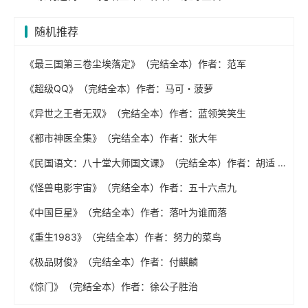
随机推荐
《最三国第三卷尘埃落定》（完结全本）作者：范军
《超级QQ》（完结全本）作者：马可・菠萝
《异世之王者无双》（完结全本）作者：蓝领笑笑生
《都市神医全集》（完结全本）作者：张大年
《民国语文：八十堂大师国文课》（完结全本）作者：胡适 鲁迅 梁启超等
《怪兽电影宇宙》（完结全本）作者：五十六点九
《中国巨星》（完结全本）作者：落叶为谁而落
《重生1983》（完结全本）作者：努力的菜鸟
《极品财俊》（完结全本）作者：付麒麟
《惊门》（完结全本）作者：徐公子胜治