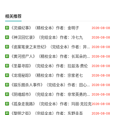
相关推荐
《灵媒纪事》（精校全本）作者：金明子
2026-08-08
《神汉回忆录》（完结全本）作者：冷七九
2026-08-08
《诡案笔录之末世纪》（完结全本）作者：异度侠
2026-08-08
《黄河捞尸人》（精校全本）作者：长耳朵的兔子
2026-08-08
《圣墓寻踪》（完结全本）作者：拉兹洛·费伦
2026-08-08
《龙境秘踪》（精校全本）作者：宗家老七
2026-08-08
《娱乐圈杀人事件》（完结全本）作者：田心隙光
2026-08-08
《阴魂超市》（完结全本）作者：非常英勇的狮子
2026-08-08
《孤身走我路》（完结全本）作者：玛丽·克拉克
2026-08-08
《黎明之街》（完结全本）作者：东野圭吾
2026-08-08