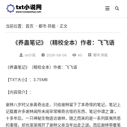
当前位置：
首页
都市·异能
正文


《养蛊笔记》（精校全本）作者：飞飞语

txt小说

2026-08-06

40

都市·异能
《养蛊笔记》（精校全本）作者：飞飞语
【TXT大小】：3.75MB
【内容简介】：
谢林八岁时父亲离奇出走，只给谢林留下了本奇怪的笔记，笔记上
记载着许多谢林闻所未闻非常稀奇古怪的东西，笔记中谓之‘蛊’。
十多年后，一只神秘生物造访谢林，随之而来的是一系列匪夷所思
的事情，却也渐渐揭开了谢林父亲当年出走之谜。而后谢林带着笔