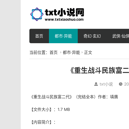
首页
都市·异能
奇幻·玄幻
武侠·仙
当前位置：
首页
都市·异能
正文


《重生战斗民族富
txt小说
20


《重生战斗民族富二代》（完结全本）作者：填膺
【文件大小】：1.7 MB
【内容简介】：