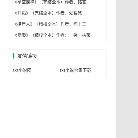
《星空霸神》（完结全本）作者：铭言
《开拓》（完结全本）作者：爱智慧
《捞尸人》（精校全本）作者：陈十三
《复秦》（精校全本）作者：一笑一枯荣
友情链接
txt小说网
txt小说合集下载