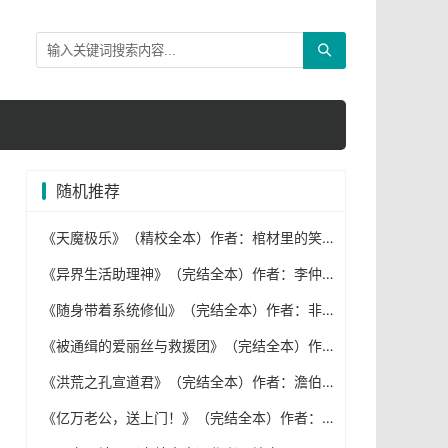
随机推荐
《天魔极乐》（精校全本）作者：棺材里的笑声
《异界生活助理神》（完结全本）作者：李仲道
《随身带着系统修仙》（完结全本）作者：非梦似醒
《被通缉的爱丽丝与救援团》（完结全本）作者：肥胖猫
《洪荒之孔宣道君》（完结全本）作者：澹伯海
《亿万老公，送上门！》（完结全本）作者：甜甜西米露