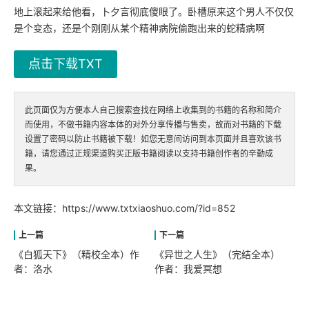
地上滚起来给他看，卜夕言彻底傻眼了。卧槽原来这个男人不仅仅
是个变态，还是个刚刚从某个精神病院偷跑出来的蛇精病啊
点击下载TXT
此页面仅为方便本人自己搜索查找在网络上收集到的书籍的名称和简介
而使用，不做书籍内容本体的对外分享传播与售卖，故而对书籍的下载
设置了密码以防止书籍被下载！如您无意间访问到本页面并且喜欢该书
籍，请您通过正规渠道购买正版书籍阅读以支持书籍创作者的辛勤成
果。
本文链接：
https://www.txtxiaoshuo.com/?id=852
《白狐天下》（精校全本）作
《异世之人生》（完结全本）
者：洛水
作者：我爱冥想