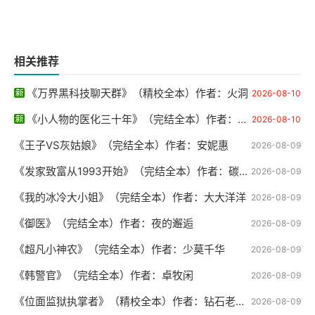
相关推荐
《万界黑科技聊天群》（精校全本）作者：火洞
2026-08-10
《小人物的医化三十年》（完结全本）作者：王者近水
2026-08-10
《王子VS灰姑娘》（完结全本）作者：安妮惠
2026-08-09
《发家致富从1993开始》（完结全本）作者：碳火烤小猪
2026-08-09
《我的冰冷大小姐》（完结全本）作者：大大洋洋
2026-08-09
《御医》（完结全本）作者：夜的邂逅
2026-08-09
《超凡小神农》（完结全本）作者：少莫千华
2026-08-09
《韩警官》（完结全本）作者：卓牧闲
2026-08-09
《位面监狱执掌者》（精校全本）作者：钻石老板凳
2026-08-09