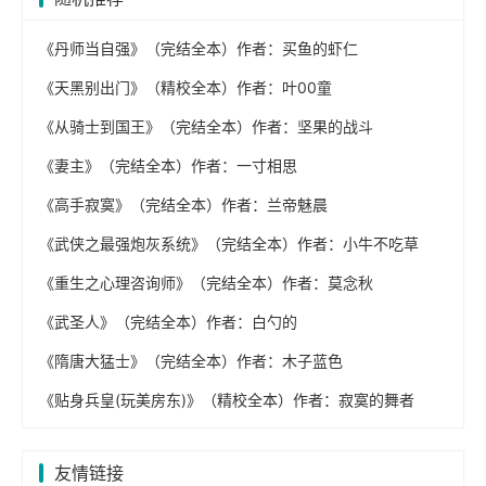
《丹师当自强》（完结全本）作者：买鱼的虾仁
《天黑别出门》（精校全本）作者：叶00童
《从骑士到国王》（完结全本）作者：坚果的战斗
《妻主》（完结全本）作者：一寸相思
《高手寂寞》（完结全本）作者：兰帝魅晨
《武侠之最强炮灰系统》（完结全本）作者：小牛不吃草
《重生之心理咨询师》（完结全本）作者：莫念秋
《武圣人》（完结全本）作者：白勺的
《隋唐大猛士》（完结全本）作者：木子蓝色
《贴身兵皇(玩美房东)》（精校全本）作者：寂寞的舞者
友情链接