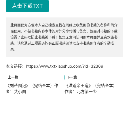
点击下载TXT
此页面仅为方便本人自己搜索查找在网络上收集到的书籍的名称和简介
而使用，不做书籍内容本体的对外分享传播与售卖，故而对书籍的下载
设置了密码以防止书籍被下载！如您无意间访问到本页面并且喜欢该书
籍，请您通过正规渠道购买正版书籍阅读以支持书籍创作者的辛勤成
果。
本文链接：
https://www.txtxiaoshuo.com/?id=32369
《刘芒囧记》（完结全本）作
《洪荒帝王道》（完结全本）
者：艾小图
作者：北方第一少