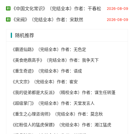
《中国文化常识》（完结全本）作者：干春松
2026-08-09
《宋阀》（完结全本）作者：宋默然
2026-08-09
随机推荐
《霸道仙路》（完结全本）作者：无色定
《美食绝鼎高手》（完结全本）作者：我争天下
《重生奇迹》（完结全本）作者：语成
《大文宗》（完结全本）作者：崔安
《我的徒弟都是大反派》（精校全本）作者：谋生任转蓬
《超级掌门》（完结全本）作者：天堂发言人
《重生之心理咨询师》（完结全本）作者：莫念秋
《红粉佳人的猛虎保镖》（完结全本）作者：湘江猛虎