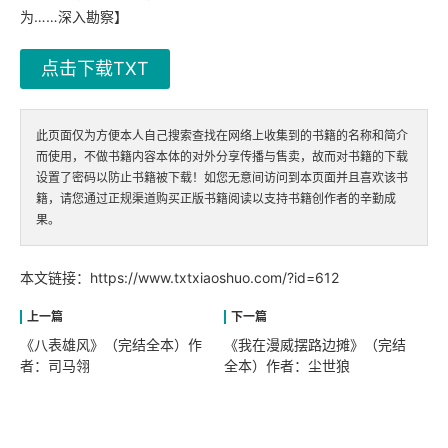
为……深入勘察】
点击下载TXT
此页面仅为方便本人自己搜索查找在网络上收集到的书籍的名称和简介
而使用，不做书籍内容本体的对外分享传播与售卖，故而对书籍的下载
设置了密码以防止书籍被下载！如您无意间访问到本页面并且喜欢该书
籍，请您通过正规渠道购买正版书籍阅读以支持书籍创作者的辛勤成
果。
本文链接：
https://www.txtxiaoshuo.com/?id=612
《八表雄风》（完结全本）作
《我在漫威摆路边摊》（完结
者：司马翎
全本）作者：尘世狼