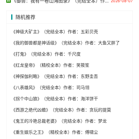
《御兽：我有一卷山海图录》（完结全本）作者：喜欢挥斥方遒
2026-08-07
随机推荐
《神级大矿主》（完结全本）作者：五彩贝壳
《我的御兽都是神话级》（完结全本）作者：大鱼又胖了
《打鬼》（完结全本）作者：千尺度
《红龙皇帝》（精校全本）作者：笑筱笙
《神探伽利略》（完结全本）作者：东野圭吾
《八表雄风》（完结全本）作者：司马翎
《拐个中山狼》（完结全本）作者：海洋饼干
《西游之绝代凶蟾》（完结全本）作者：贪玩的提莫
《鬼王的冷艳总裁老婆》（完结全本）作者：梦龙
《重生娱乐之王》（精校全本）作者：傅啸尘