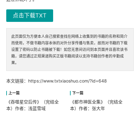
点击下载TXT
此页面仅为方便本人自己搜索查找在网络上收集到的书籍的名称和简介
而使用，不做书籍内容本体的对外分享传播与售卖，故而对书籍的下载
设置了密码以防止书籍被下载！如您无意间访问到本页面并且喜欢该书
籍，请您通过正规渠道购买正版书籍阅读以支持书籍创作者的辛勤成
果。
本文链接：
https://www.txtxiaoshuo.com/?id=648
《吞噬星空后传》（完结全
《都市神医全集》（完结全
本）作者：浅蓝雪域
本）作者：张大年