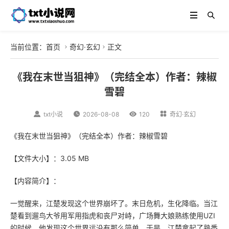
当前位置：
首页
奇幻·玄幻
正文


《我在末世当狙神》（完结全本）作者：辣椒
雪碧

txt小说

2026-08-08

120

奇幻·玄幻
《我在末世当狙神》（完结全本）作者：辣椒雪碧
【文件大小】：3.05 MB
【内容简介】：
一觉醒来，江楚发现这个世界崩坏了。末日危机，生化降临。当江
楚看到遛鸟大爷用军用指虎和丧尸对峙，广场舞大娘熟练使用UZI
的时候，他发现这个世界远没有那么简单。于是，江楚拿起了熟悉