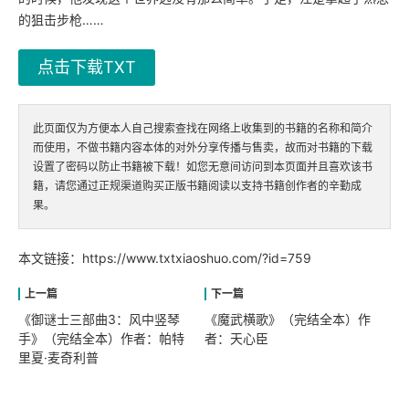
的狙击步枪……
点击下载TXT
此页面仅为方便本人自己搜索查找在网络上收集到的书籍的名称和简介
而使用，不做书籍内容本体的对外分享传播与售卖，故而对书籍的下载
设置了密码以防止书籍被下载！如您无意间访问到本页面并且喜欢该书
籍，请您通过正规渠道购买正版书籍阅读以支持书籍创作者的辛勤成
果。
本文链接：
https://www.txtxiaoshuo.com/?id=759
《御谜士三部曲3：风中竖琴
《魔武横歌》（完结全本）作
手》（完结全本）作者：帕特
者：天心臣
里夏·麦奇利普