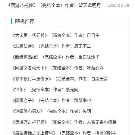
《西游八戒传》（完结全本）作者：望天邀明月
2026-08-08
随机推荐
《大宋第一状元郎》（精校全本）作者：日日生
《幻想法帝》（完结全本）作者：辰无不二
《超级剪贴板》（完结全本）作者：重口味沙子
《网游之名动天下》（完结全本）作者：叶落心殇
《都市夜行半身修罗》（完结全本）作者：白墨无言
《锦年》（完结全本）作者：素光同
《国家之子》（完结全本）作者：凯瑟琳·李
《追缉偷心男友》（完结全本）作者：矢玥
《灵域万古神咒师》（完结全本）作者：人畜无害小师弟
《最强神话之无上帝皇》（完结全本）作者：拼搏的射手