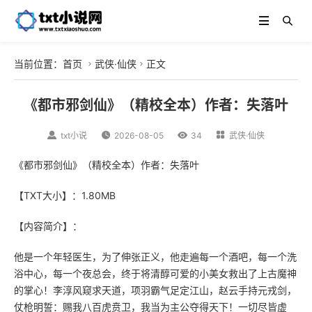
当前位置：
首页
武侠·仙侠
正文


《都市邪剑仙》（精校全本）作者：失落叶

txt小说

2026-08-05

34

武侠·仙侠
《都市邪剑仙》（精校全本）作者：失落叶
【TXT大小】：1.80MB
【内容简介】：
他是一个年轻医生，为了伸张正义，他走遍每一个酒吧，每一个洗
浴中心，每一个夜总会，终于将清醇可爱的小美女救出了上古魔神
的掌心！李淳风窥求天道，项羽霸气足定江山，赵云手持元戎剑，
仗枪明誓：赐我八百虎贲卫，我当为主公夺得天下！一切尽皆虚