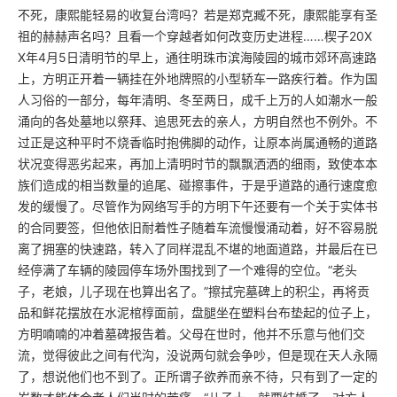
不死，康熙能轻易的收复台湾吗？若是郑克臧不死，康熙能享有圣
祖的赫赫声名吗？且看一个穿越者如何改变历史进程……楔子20X
X年4月5日清明节的早上，通往明珠市滨海陵园的城市郊环高速路
上，方明正开着一辆挂在外地牌照的小型轿车一路疾行着。作为国
人习俗的一部分，每年清明、冬至两日，成千上万的人如潮水一般
涌向的各处墓地以祭拜、追思死去的亲人，方明自然也不例外。不
过正是这种平时不烧香临时抱佛脚的动作，让原本尚属通畅的道路
状况变得恶劣起来，再加上清明时节的飘飘洒洒的细雨，致使本本
族们造成的相当数量的追尾、碰擦事件，于是乎道路的通行速度愈
发的缓慢了。尽管作为网络写手的方明下午还要有一个关于实体书
的合同要签，但他依旧耐着性子随着车流慢慢涌动着，好不容易脱
离了拥塞的快速路，转入了同样混乱不堪的地面道路，并最后在已
经停满了车辆的陵园停车场外围找到了一个难得的空位。“老头
子，老娘，儿子现在也算出名了。”擦拭完墓碑上的积尘，再将贡
品和鲜花摆放在水泥棺椁面前，盘腿坐在塑料台布垫起的位子上，
方明喃喃的冲着墓碑报告着。父母在世时，他并不乐意与他们交
流，觉得彼此之间有代沟，没说两句就会争吵，但是现在天人永隔
了，想说他们也不到了。正所谓子欲养而亲不待，只有到了一定的