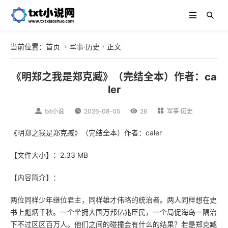
当前位置：
首页
军事·历史
正文


《明郑之我是郑克臧》（完结全本）作者：ca
ler

txt小说

2026-08-05

26

军事·历史
《明郑之我是郑克臧》（完结全本）作者：caler
【文件大小】：2.33 MB
【内容简介】：
两位同样少年继位君主，同样雄才伟略的统治者。两人同样想在史
书上彪炳千秋。一个坐拥大国万邦亿兆臣民，一个局促海岛一隅治
下不过区区百万人。他们之间的碰撞会有什么的结果？若是郑克臧